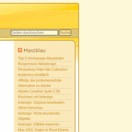
Mastblau
Top 5 Homepage-Baukästen
Responsive Webdesign
Photoshop Filter Nik Collection
kostenlos erhältlich
Affinity, die professionellste
Alternative zu Adobe
Adobe Creative Suite CS6
Rechnen mit Indesign
Indesign: Original bearbeiten
öffnet Vorschau
Indesign: Nicht druckende
Objekte
Indesign: Effekte kopieren
Mac OSX: Daten in Root-Ebene