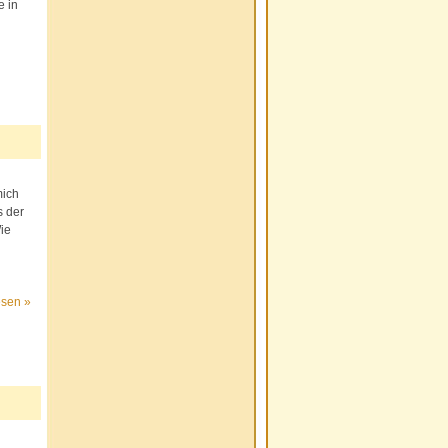
 in
mich
s der
ie
esen »