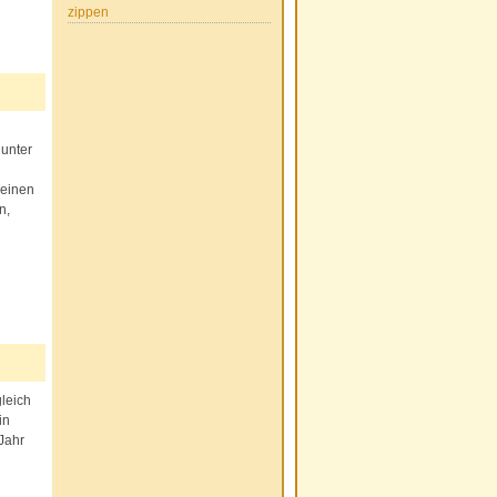
zippen
 unter
 einen
n,
leich
in
Jahr