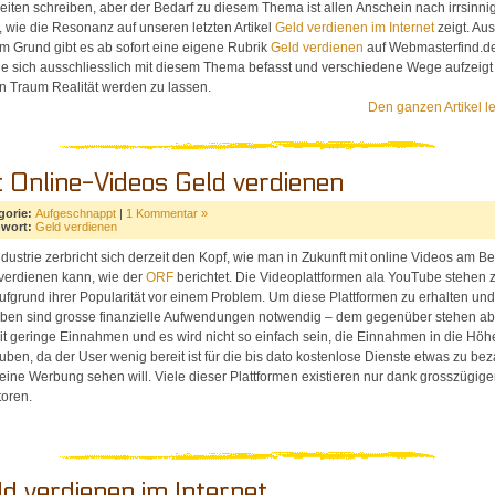
iten schreiben, aber der Bedarf zu diesem Thema ist allen Anschein nach irrsinni
, wie die Resonanz auf unseren letzten Artikel
Geld verdienen im Internet
zeigt. Aus
m Grund gibt es ab sofort eine eigene Rubrik
Geld verdienen
auf Webmasterfind.d
e sich ausschliesslich mit diesem Thema befasst und verschiedene Wege aufzeig
n Traum Realität werden zu lassen.
Den ganzen Artikel l
t Online-Videos Geld verdienen
gorie:
Aufgeschnappt
|
1 Kommentar »
hwort:
Geld verdienen
ndustrie zerbricht sich derzeit den Kopf, wie man in Zukunft mit online Videos am B
verdienen kann, wie der
ORF
berichtet. Die Videoplattformen ala YouTube stehen 
aufgrund ihrer Popularität vor einem Problem. Um diese Plattformen zu erhalten und
iben sind grosse finanzielle Aufwendungen notwendig – dem gegenüber stehen ab
it geringe Einnahmen und es wird nicht so einfach sein, die Einnahmen in die Höh
uben, da der User wenig bereit ist für die bis dato kostenlose Dienste etwas zu be
eine Werbung sehen will. Viele dieser Plattformen existieren nur dank grosszügige
toren.
ld verdienen im Internet