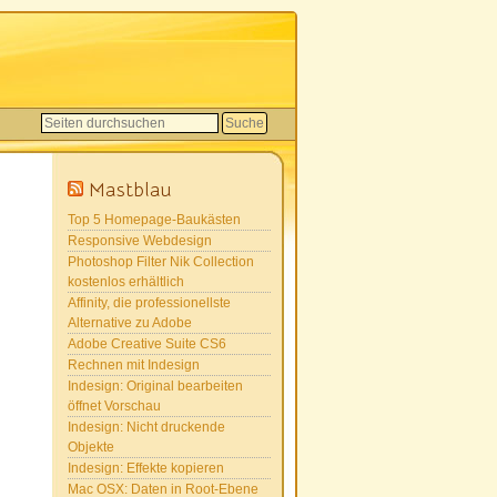
Mastblau
Top 5 Homepage-Baukästen
Responsive Webdesign
Photoshop Filter Nik Collection
kostenlos erhältlich
Affinity, die professionellste
Alternative zu Adobe
Adobe Creative Suite CS6
Rechnen mit Indesign
Indesign: Original bearbeiten
öffnet Vorschau
Indesign: Nicht druckende
Objekte
Indesign: Effekte kopieren
Mac OSX: Daten in Root-Ebene