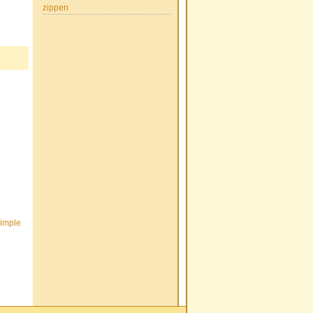
zippen
imple